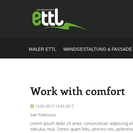
MALER ETTL
WANDGESTALTUNG & FASSADE
Work with comfort
13.03.2017–14.03.2017
San Francisco
Lorem ipsum dolor sit amet, consectetuer adipiscing e
ridiculus mus. Donec quam felis, ultricies nec, pellente