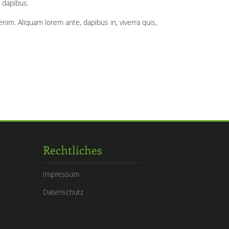
s dapibus.
nim. Aliquam lorem ante, dapibus in, viverra quis,
Rechtliches
Impressum
Datenschutz