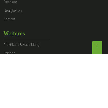
Über uns
Neuigkeiten
Kontakt
Weiteres
Praktikum & Ausbildung
Partner
Rechtliches
Impressum
Datenschutz
© Maler Ettl 2026