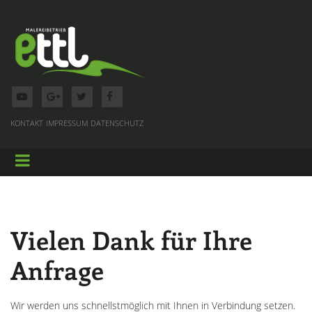
KONTAKT
IMPRESSUM
DATENSCHUTZ
Vielen Dank für Ihre
Anfrage
Wir werden uns schnellstmöglich mit Ihnen in Verbindung setzen.